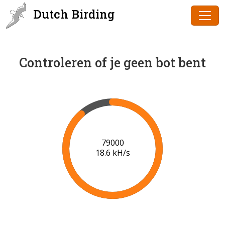
Dutch Birding
Controleren of je geen bot bent
80000
18.7 kH/s