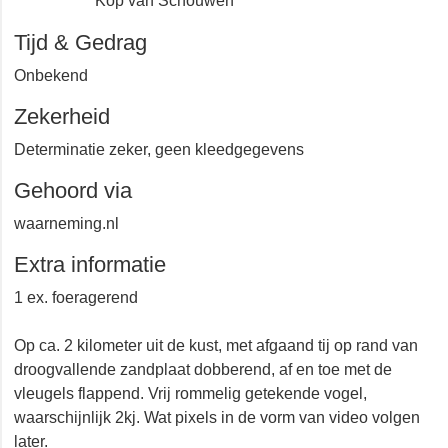
Kop van Schouwen
Tijd & Gedrag
Onbekend
Zekerheid
Determinatie zeker, geen kleedgegevens
Gehoord via
waarneming.nl
Extra informatie
1 ex. foeragerend
Op ca. 2 kilometer uit de kust, met afgaand tij op rand
van droogvallende zandplaat dobberend, af en toe met
de vleugels flappend. Vrij rommelig getekende vogel,
waarschijnlijk 2kj. Wat pixels in de vorm van video
volgen later.