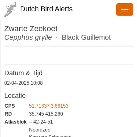
Dutch Bird Alerts
Zwarte Zeekoet
Cepphus grylle
· Black Guillemot
Datum & Tijd
02-04-2025 10:08
Locatie
GPS
51.71337 3.66153
RD
35,745 415,260
Atlasblok
-- 42-24-51
Noordzee