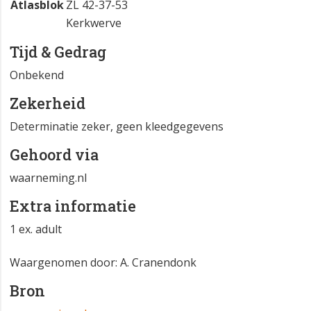
Atlasblok
ZL 42-37-53
Kerkwerve
Tijd & Gedrag
Onbekend
Zekerheid
Determinatie zeker, geen kleedgegevens
Gehoord via
waarneming.nl
Extra informatie
1 ex. adult
Waargenomen door: A. Cranendonk
Bron