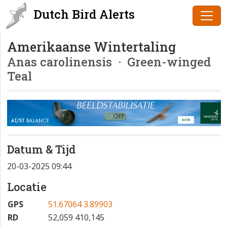
Dutch Bird Alerts
Amerikaanse Wintertaling
Anas carolinensis
· Green-winged
Teal
Datum & Tijd
20-03-2025 09:44
Locatie
GPS
51.67064 3.89903
RD
52,059 410,145