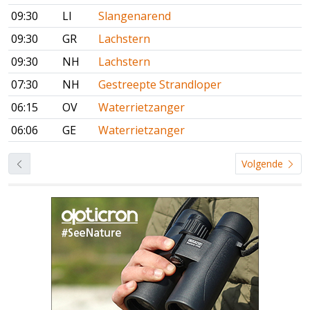
09:30
LI
Slangenarend
09:30
GR
Lachstern
09:30
NH
Lachstern
07:30
NH
Gestreepte Strandloper
06:15
OV
Waterrietzanger
06:06
GE
Waterrietzanger
Volgende