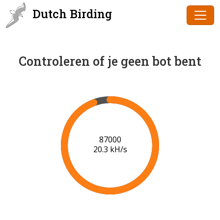
Dutch Birding
Controleren of je geen bot bent
90000
20.5 kH/s