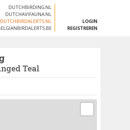
DUTCHBIRDING.NL
DUTCHAVIFAUNA.NL
DUTCHBIRDALERTS.NL
LOGIN
BELGIANBIRDALERTS.BE
REGISTREREN
g
nged Teal