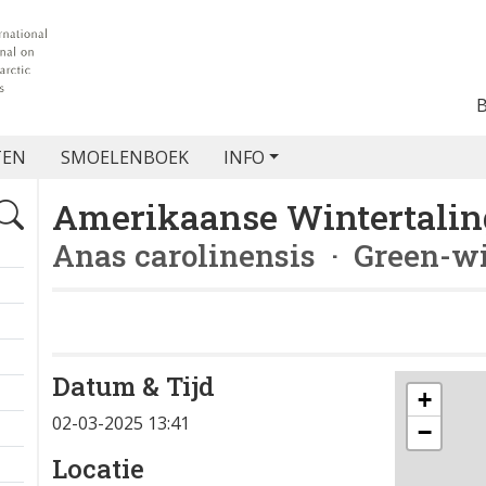
TEN
SMOELENBOEK
INFO
Amerikaanse Wintertalin
Anas carolinensis
· Green-wi
Datum & Tijd
+
02-03-2025 13:41
−
Locatie