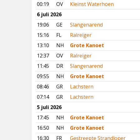
00:19
OV
Kleinst Waterhoen
6 juli 2026
19:06
GE
Slangenarend
15:16
FL
Ralreiger
13:10
NH
Grote Kanoet
12:37
OV
Ralreiger
11:45
DR
Slangenarend
09:55
NH
Grote Kanoet
08:46
GR
Lachstern
07:14
GR
Lachstern
5 juli 2026
17:45
NH
Grote Kanoet
16:50
NH
Grote Kanoet
16:30
FR
Gestreepte Strandloper