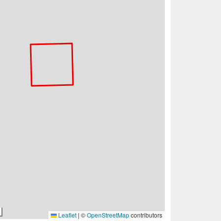
Leaflet
|
©
OpenStreetMap
contributors