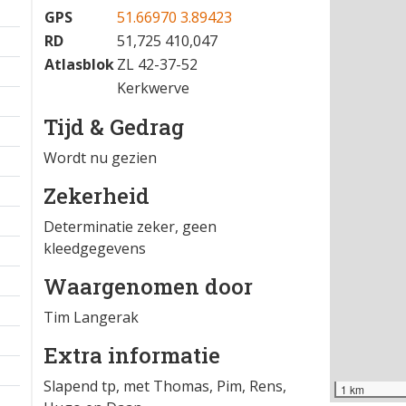
GPS
51.66970 3.89423
RD
51,725 410,047
Atlasblok
ZL 42-37-52
Kerkwerve
Tijd & Gedrag
Wordt nu gezien
Zekerheid
Determinatie zeker, geen
kleedgegevens
Waargenomen door
Tim Langerak
Extra informatie
Slapend tp, met Thomas, Pim, Rens,
1 km