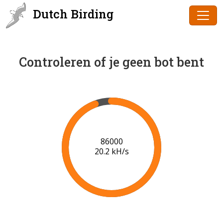
Dutch Birding
Controleren of je geen bot bent
86000
20.2 kH/s