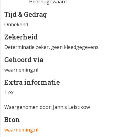
Heerhugowaard
Tijd & Gedrag
Onbekend
Zekerheid
Determinatie zeker, geen kleedgegevens
Gehoord via
waarneming.nl
Extra informatie
1 ex.
Waargenomen door: Jannis Leistikow
Bron
waarneming.nl