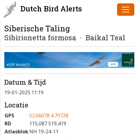
Dutch Bird Alerts
Siberische Taling
Sibirionetta formosa
· Baikal Teal
Datum & Tijd
19-01-2025 11:19
Locatie
GPS
52.66078 4.79728
RD
115,087 519,419
Atlasblok
NH 19-24-11