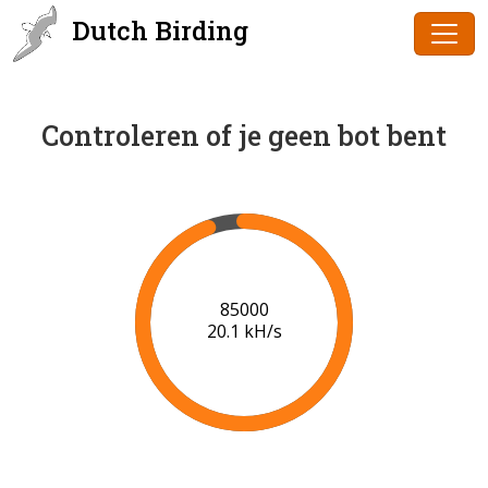
Dutch Birding
Controleren of je geen bot bent
86000
20.2 kH/s