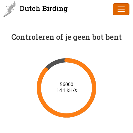
Dutch Birding
Controleren of je geen bot bent
58000
13.9 kH/s