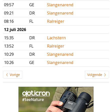
09:57
GE
Slangenarend
09:21
DR
Slangenarend
08:16
FL
Ralreiger
12 juli 2026
15:35
DR
Lachstern
13:52
FL
Ralreiger
10:29
DR
Slangenarend
10:26
GE
Slangenarend
Vorige
Volgende