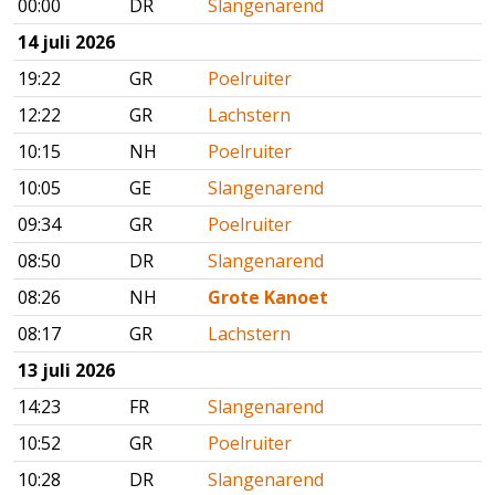
00:00
DR
Slangenarend
14 juli 2026
19:22
GR
Poelruiter
12:22
GR
Lachstern
10:15
NH
Poelruiter
10:05
GE
Slangenarend
09:34
GR
Poelruiter
08:50
DR
Slangenarend
08:26
NH
Grote Kanoet
08:17
GR
Lachstern
13 juli 2026
14:23
FR
Slangenarend
10:52
GR
Poelruiter
10:28
DR
Slangenarend