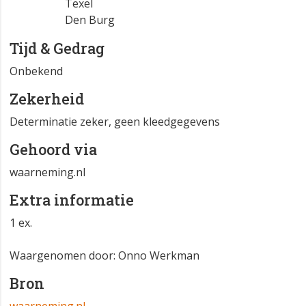
Texel
Den Burg
Tijd & Gedrag
Onbekend
Zekerheid
Determinatie zeker, geen kleedgegevens
Gehoord via
waarneming.nl
Extra informatie
1 ex.
Waargenomen door: Onno Werkman
Bron