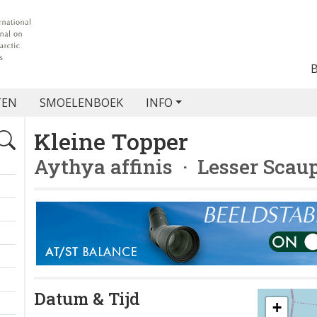
TEN
SMOELENBOEK
INFO
Kleine Topper
Aythya affinis
· Lesser Scau
Datum & Tijd
+