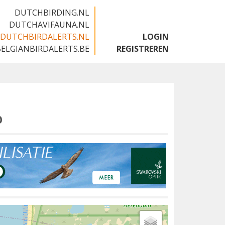
DUTCHBIRDING.NL
DUTCHAVIFAUNA.NL
DUTCHBIRDALERTS.NL
LOGIN
BELGIANBIRDALERTS.BE
REGISTREREN
p