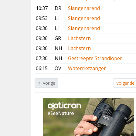
10:37
DR
Slangenarend
09:53
LI
Slangenarend
09:30
LI
Slangenarend
09:30
GR
Lachstern
09:30
NH
Lachstern
07:30
NH
Gestreepte Strandloper
06:15
OV
Waterrietzanger
Vorige
Volgende