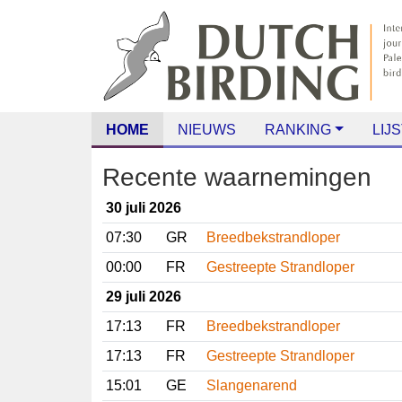
HOME
NIEUWS
RANKING
LIJS
Recente waarnemingen
30 juli 2026
07:30
GR
Breedbekstrandloper
00:00
FR
Gestreepte Strandloper
29 juli 2026
17:13
FR
Breedbekstrandloper
17:13
FR
Gestreepte Strandloper
15:01
GE
Slangenarend