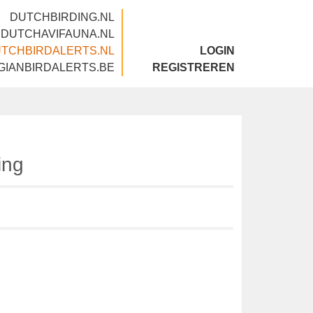
DUTCHBIRDING.NL
DUTCHAVIFAUNA.NL
DUTCHBIRDALERTS.NL
LOGIN
BELGIANBIRDALERTS.BE
REGISTREREN
nting