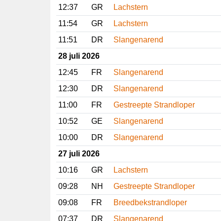
12:37
GR
Lachstern
11:54
GR
Lachstern
11:51
DR
Slangenarend
28 juli 2026
12:45
FR
Slangenarend
12:30
DR
Slangenarend
11:00
FR
Gestreepte Strandloper
10:52
GE
Slangenarend
10:00
DR
Slangenarend
27 juli 2026
10:16
GR
Lachstern
09:28
NH
Gestreepte Strandloper
09:08
FR
Breedbekstrandloper
07:37
DR
Slangenarend