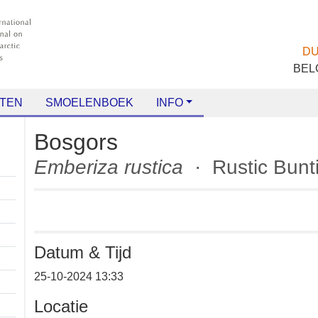
TEN
SMOELENBOEK
INFO
Bosgors
Emberiza rustica
· Rustic Bu
Datum & Tijd
+
25-10-2024 13:33
−
Locatie