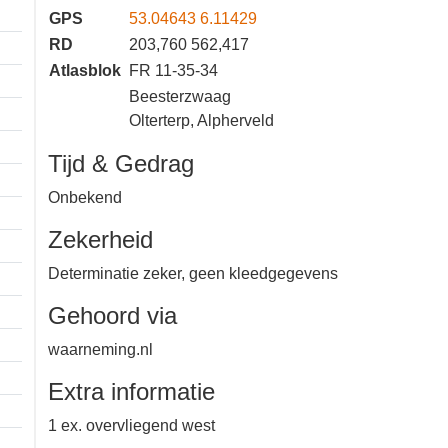
GPS
53.04643 6.11429
RD
203,760 562,417
Atlasblok
FR 11-35-34
Beesterzwaag
Olterterp, Alpherveld
Tijd & Gedrag
Onbekend
Zekerheid
Determinatie zeker, geen
kleedgegevens
Gehoord via
waarneming.nl
Extra informatie
1 km