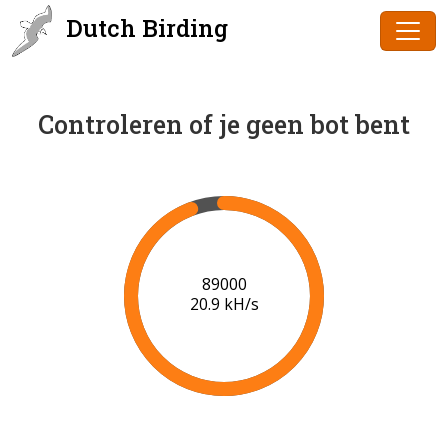
Dutch Birding
Controleren of je geen bot bent
91000
21.0 kH/s