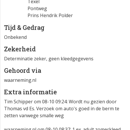
Texel
Pontweg
Prins Hendrik Polder
Tijd & Gedrag
Onbekend
Zekerheid
Determinatie zeker, geen kleedgegevens
Gehoord via
waarneming.nl
Extra informatie
Tim Schipper om 08-10 09:24: Wordt nu gezien door
Thomas vd Es. Verzoek om auto's goed in de berm te
zetten vanwege smalle weg
waarneming.nl om 08-10 08:37: 1 ex. adult zomerkleed