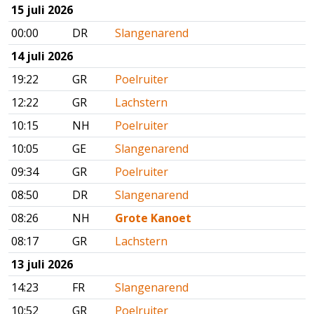
15 juli 2026
00:00
DR
Slangenarend
14 juli 2026
19:22
GR
Poelruiter
12:22
GR
Lachstern
10:15
NH
Poelruiter
10:05
GE
Slangenarend
09:34
GR
Poelruiter
08:50
DR
Slangenarend
08:26
NH
Grote Kanoet
08:17
GR
Lachstern
13 juli 2026
14:23
FR
Slangenarend
10:52
GR
Poelruiter