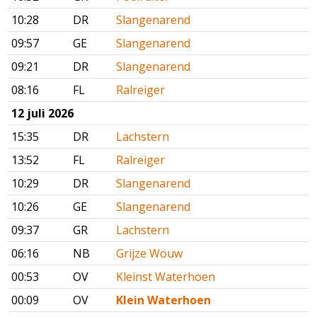
10:28
DR
Slangenarend
09:57
GE
Slangenarend
09:21
DR
Slangenarend
08:16
FL
Ralreiger
12 juli 2026
15:35
DR
Lachstern
13:52
FL
Ralreiger
10:29
DR
Slangenarend
10:26
GE
Slangenarend
09:37
GR
Lachstern
06:16
NB
Grijze Wouw
00:53
OV
Kleinst Waterhoen
00:09
OV
Klein Waterhoen