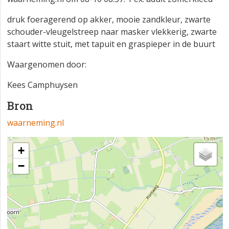
druk foeragerend op akker, mooie zandkleur, zwarte
schouder-vleugelstreep naar masker vlekkerig, zwarte
staart witte stuit, met tapuit en graspieper in de buurt
Waargenomen door:
Kees Camphuysen
Bron
waarneming.nl
+
−