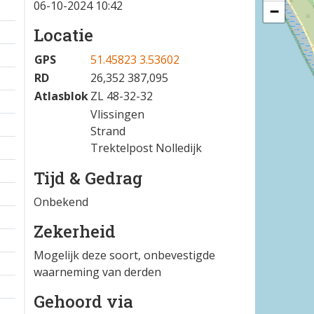
06-10-2024 10:42
−
Locatie
GPS
51.45823 3.53602
RD
26,352 387,095
Atlasblok
ZL 48-32-32
Vlissingen
Strand
Trektelpost Nolledijk
Tijd & Gedrag
Onbekend
Zekerheid
Mogelijk deze soort, onbevestigde
waarneming van derden
Gehoord via