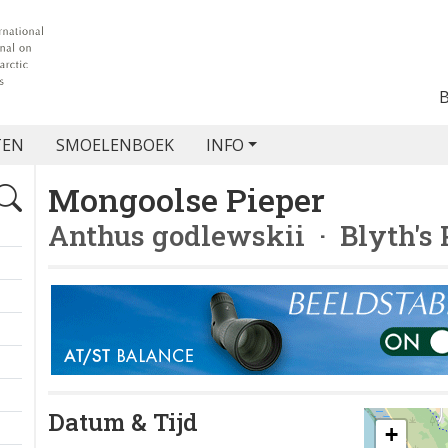
TEN
SMOELENBOEK
INFO
Mongoolse Pieper
Anthus godlewskii
· Blyth's 
Datum & Tijd
+