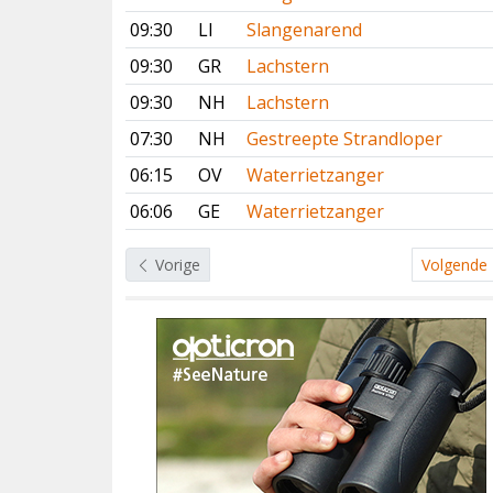
09:30
LI
Slangenarend
09:30
GR
Lachstern
09:30
NH
Lachstern
07:30
NH
Gestreepte Strandloper
06:15
OV
Waterrietzanger
06:06
GE
Waterrietzanger
Vorige
Volgende