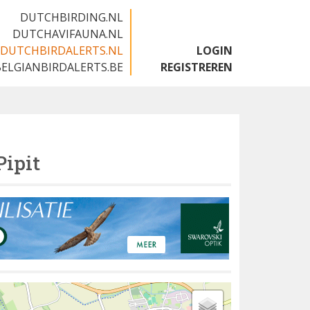
DUTCHBIRDING.NL
DUTCHAVIFAUNA.NL
DUTCHBIRDALERTS.NL
LOGIN
BELGIANBIRDALERTS.BE
REGISTREREN
Pipit