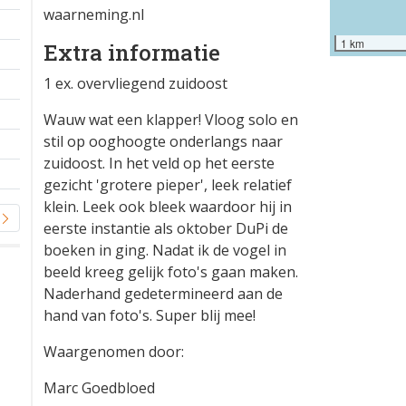
waarneming.nl
1 km
Extra informatie
1 ex. overvliegend zuidoost
Wauw wat een klapper! Vloog solo en
stil op ooghoogte onderlangs naar
zuidoost. In het veld op het eerste
gezicht 'grotere pieper', leek relatief
klein. Leek ook bleek waardoor hij in
eerste instantie als oktober DuPi de
boeken in ging. Nadat ik de vogel in
beeld kreeg gelijk foto's gaan maken.
Naderhand gedetermineerd aan de
hand van foto's. Super blij mee!
Waargenomen door:
Marc Goedbloed