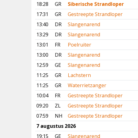
18:28
GR
Siberische Strandloper
17:31
GR
Gestreepte Strandloper
13:40
DR
Slangenarend
13:29
DR
Slangenarend
13:01
FR
Poelruiter
13:00
DR
Slangenarend
12:59
GE
Slangenarend
11:25
GR
Lachstern
11:25
GR
Waterrietzanger
10:04
FR
Gestreepte Strandloper
09:20
ZL
Gestreepte Strandloper
07:59
NH
Gestreepte Strandloper
7 augustus 2026
19:15
GE
Slangenarend