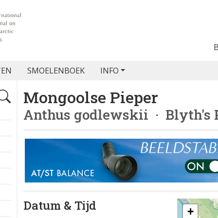
TEN
SMOELENBOEK
INFO
Mongoolse Pieper
Anthus godlewskii
· Blyth's 
Datum & Tijd
+