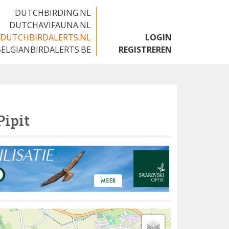
DUTCHBIRDING.NL
DUTCHAVIFAUNA.NL
DUTCHBIRDALERTS.NL
LOGIN
BELGIANBIRDALERTS.BE
REGISTREREN
Pipit