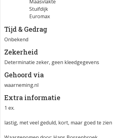
Maasvlakte
Stuifdijk
Euromax
Tijd & Gedrag
Onbekend
Zekerheid
Determinatie zeker, geen kleedgegevens
Gehoord via
waarneming.nl
Extra informatie
1 ex.
lastig, met veel geduld, kort, maar goed te zien
Waargenomen door: Hans Bossenbroek