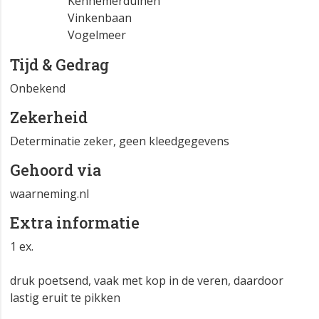
Kennemerduinen
Vinkenbaan
Vogelmeer
Tijd & Gedrag
Onbekend
Zekerheid
Determinatie zeker, geen kleedgegevens
Gehoord via
waarneming.nl
Extra informatie
1 ex.
druk poetsend, vaak met kop in de veren, daardoor
lastig eruit te pikken