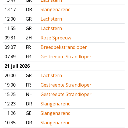
13:47
GR
Lachstern
13:17
DR
Slangenarend
12:00
GR
Lachstern
11:55
GR
Lachstern
09:31
ZH
Roze Spreeuw
09:07
FR
Breedbekstrandloper
07:49
FR
Gestreepte Strandloper
21 juli 2026
20:00
GR
Lachstern
19:00
FR
Gestreepte Strandloper
15:25
NH
Gestreepte Strandloper
12:23
DR
Slangenarend
11:26
GE
Slangenarend
10:35
DR
Slangenarend