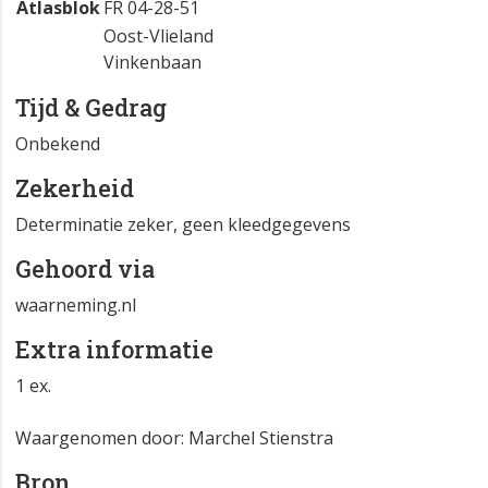
Atlasblok
FR 04-28-51
Oost-Vlieland
Vinkenbaan
Tijd & Gedrag
Onbekend
Zekerheid
Determinatie zeker, geen kleedgegevens
Gehoord via
waarneming.nl
Extra informatie
1 ex.
Waargenomen door: Marchel Stienstra
Bron