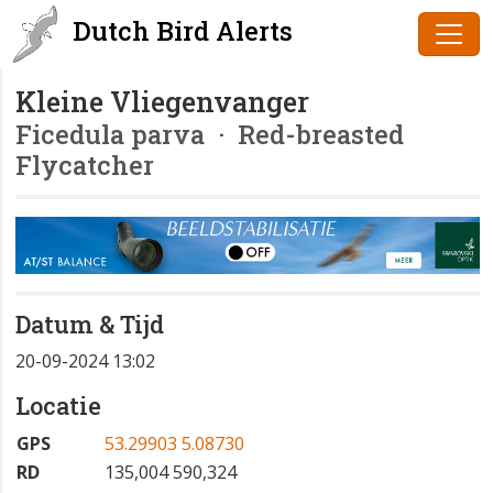
Dutch Bird Alerts
Kleine Vliegenvanger
Ficedula parva
· Red-breasted
Flycatcher
Datum & Tijd
20-09-2024 13:02
Locatie
GPS
53.29903 5.08730
RD
135,004 590,324