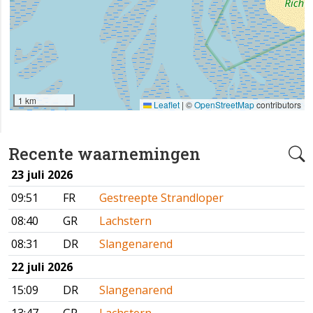
1 km
Leaflet
|
©
OpenStreetMap
contributors
Recente waarnemingen
23 juli 2026
09:51
FR
Gestreepte Strandloper
08:40
GR
Lachstern
08:31
DR
Slangenarend
22 juli 2026
15:09
DR
Slangenarend