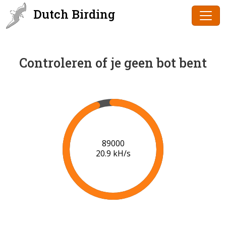
Dutch Birding
Controleren of je geen bot bent
91000
21.0 kH/s