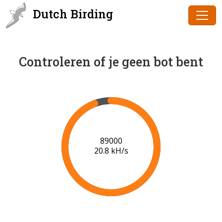
Dutch Birding
Controleren of je geen bot bent
90000
20.8 kH/s