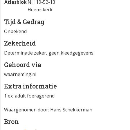
Atlasblok
NH 19-52-13
Heemskerk
Tijd & Gedrag
Onbekend
Zekerheid
Determinatie zeker, geen kleedgegevens
Gehoord via
waarneming.nl
Extra informatie
1 ex. adult foeragerend
Waargenomen door: Hans Schekkerman
Bron