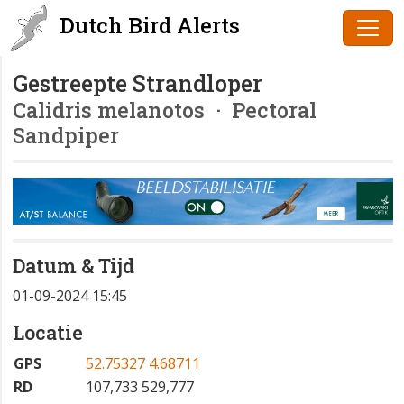
Dutch Bird Alerts
Gestreepte Strandloper
Calidris melanotos
· Pectoral
Sandpiper
Datum & Tijd
01-09-2024 15:45
Locatie
GPS
52.75327 4.68711
RD
107,733 529,777