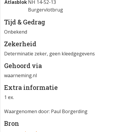
Atlasblok
NH 14-52-13
Burgervlotbrug
Tijd & Gedrag
Onbekend
Zekerheid
Determinatie zeker, geen kleedgegevens
Gehoord via
waarneming.nl
Extra informatie
1 ex.
Waargenomen door: Paul Borgerding
Bron