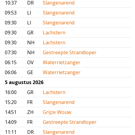
10:37
DR
Slangenarend
09:53
LI
Slangenarend
09:30
LI
Slangenarend
09:30
GR
Lachstern
09:30
NH
Lachstern
07:30
NH
Gestreepte Strandloper
06:15
OV
Waterrietzanger
06:06
GE
Waterrietzanger
5 augustus 2026
16:00
GR
Lachstern
15:20
FR
Slangenarend
14:51
ZH
Grijze Wouw
14:09
FR
Gestreepte Strandloper
11:11
DR
Slangenarend