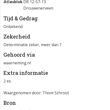
Atlasblok
DR 12-57-13
Drouwenerveen
Tijd & Gedrag
Onbekend
Zekerheid
Determinatie zeker, meer dan 1
Gehoord via
waarneming.nl
Extra informatie
2 ex.
Waargenomen door: Thom Schroot
Bron