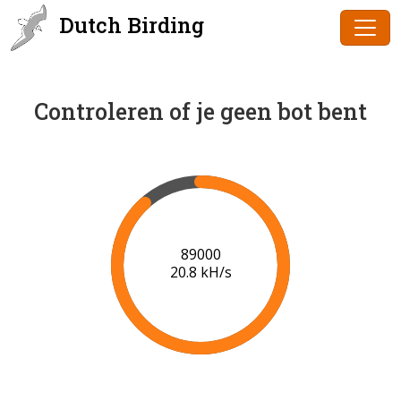
Dutch Birding
Controleren of je geen bot bent
91000
20.9 kH/s