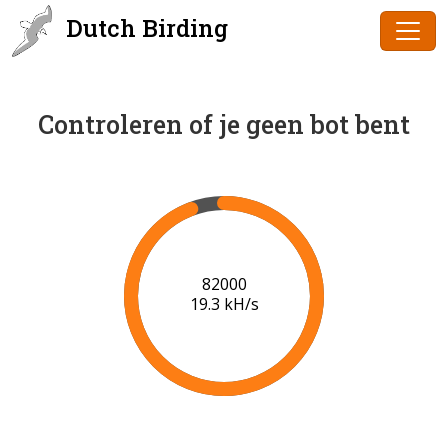
Dutch Birding
Controleren of je geen bot bent
84000
19.4 kH/s