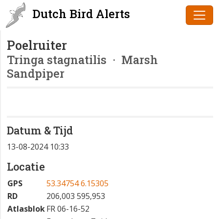
Dutch Bird Alerts
Poelruiter
Tringa stagnatilis
· Marsh
Sandpiper
Datum & Tijd
13-08-2024 10:33
Locatie
GPS
53.34754 6.15305
RD
206,003 595,953