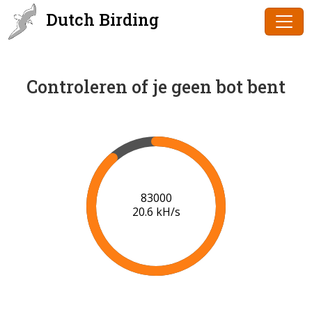
Dutch Birding
Controleren of je geen bot bent
85000
20.6 kH/s