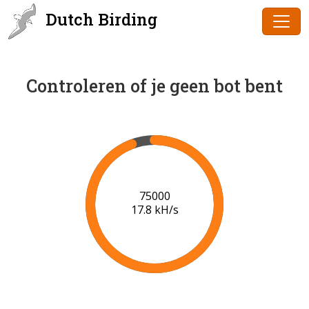
Dutch Birding
Controleren of je geen bot bent
77000
17.9 kH/s