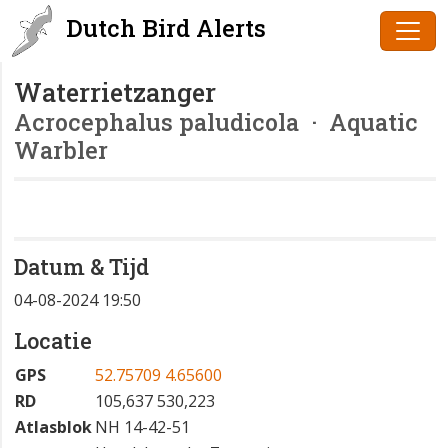
Dutch Bird Alerts
Waterrietzanger
Acrocephalus paludicola
· Aquatic
Warbler
Datum & Tijd
04-08-2024 19:50
Locatie
GPS
52.75709 4.65600
RD
105,637 530,223
Atlasblok
NH 14-42-51