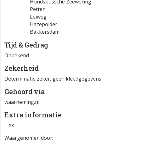
Hondsbossche Zeewering
Petten
Leiweg
Hazepolder
Bakkersdam
Tijd & Gedrag
Onbekend
Zekerheid
Determinatie zeker, geen kleedgegevens
Gehoord via
waarneming.nl
Extra informatie
1 ex.
Waargenomen door: