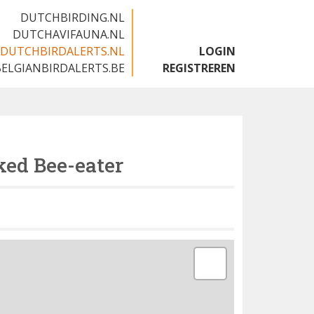
DUTCHBIRDING.NL
DUTCHAVIFAUNA.NL
DUTCHBIRDALERTS.NL
LOGIN
BELGIANBIRDALERTS.BE
REGISTREREN
ed Bee-eater