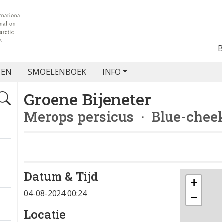
TEN
SMOELENBOEK
INFO
Groene Bijeneter
Merops persicus
· Blue-cheek
Datum & Tijd
+
04-08-2024 00:24
−
Locatie