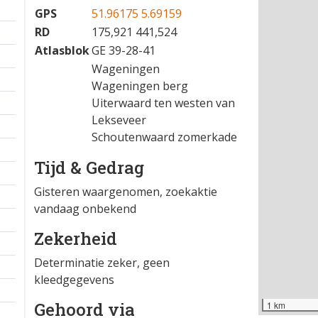
GPS
51.96175 5.69159
RD
175,921 441,524
Atlasblok
GE 39-28-41
Wageningen
Wageningen berg
Uiterwaard ten westen van
Lekseveer
Schoutenwaard zomerkade
Tijd & Gedrag
Gisteren waargenomen, zoekaktie
vandaag onbekend
Zekerheid
Determinatie zeker, geen
kleedgegevens
Gehoord via
1 km