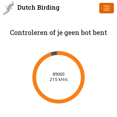
Dutch Birding
Controleren of je geen bot bent
91000
21.6 kH/s