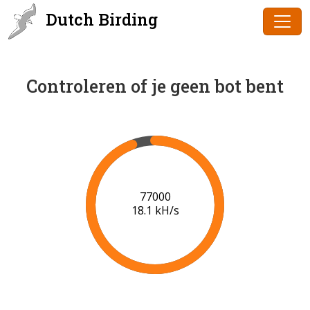
Dutch Birding
Controleren of je geen bot bent
80000
18.3 kH/s