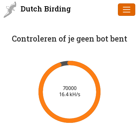
Dutch Birding
Controleren of je geen bot bent
71000
16.5 kH/s