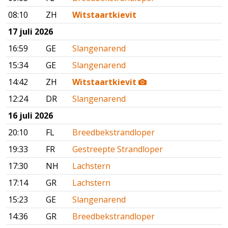
08:10
ZH
Witstaartkievit
17 juli 2026
16:59
GE
Slangenarend
15:34
GE
Slangenarend
14:42
ZH
Witstaartkievit
12:24
DR
Slangenarend
16 juli 2026
20:10
FL
Breedbekstrandloper
19:33
FR
Gestreepte Strandloper
17:30
NH
Lachstern
17:14
GR
Lachstern
15:23
GE
Slangenarend
14:36
GR
Breedbekstrandloper