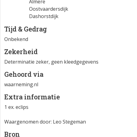
Almere
Oostvaardersdijk
Dashorstdijk
Tijd & Gedrag
Onbekend
Zekerheid
Determinatie zeker, geen kleedgegevens
Gehoord via
waarneming.nl
Extra informatie
1 ex. eclips
Waargenomen door: Leo Stegeman
Bron