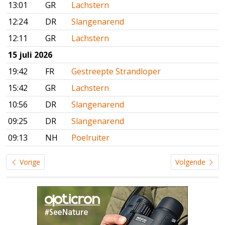
13:01
GR
Lachstern
12:24
DR
Slangenarend
12:11
GR
Lachstern
15 juli 2026
19:42
FR
Gestreepte Strandloper
15:42
GR
Lachstern
10:56
DR
Slangenarend
09:25
DR
Slangenarend
09:13
NH
Poelruiter
Vorige
Volgende