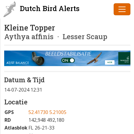
Dutch Bird Alerts
Kleine Topper
Aythya affinis
· Lesser Scaup
Datum & Tijd
14-07-2024 12:31
Locatie
GPS
52.41730 5.21005
RD
142,948 492,180
Atlasblok
FL 26-21-33