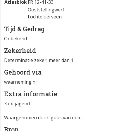
Atlasblok
FR 12-41-33
Ooststellingwerf
Fochteloërveen
Tijd & Gedrag
Onbekend
Zekerheid
Determinatie zeker, meer dan 1
Gehoord via
waarneming.nl
Extra informatie
3 ex. jagend
Waargenomen door: guus van duin
Bron