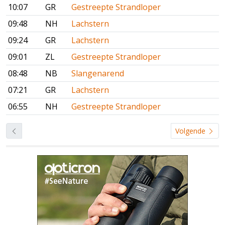
10:07
GR
Gestreepte Strandloper
09:48
NH
Lachstern
09:24
GR
Lachstern
09:01
ZL
Gestreepte Strandloper
08:48
NB
Slangenarend
07:21
GR
Lachstern
06:55
NH
Gestreepte Strandloper
Volgende