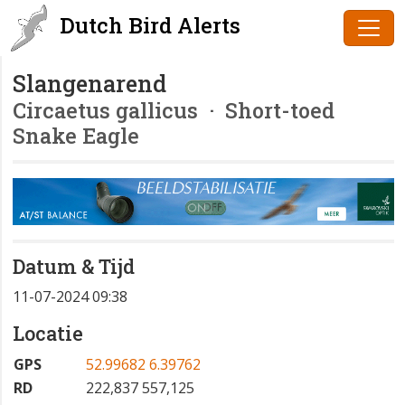
Dutch Bird Alerts
Slangenarend
Circaetus gallicus
· Short-toed
Snake Eagle
Datum & Tijd
11-07-2024 09:38
Locatie
GPS
52.99682 6.39762
RD
222,837 557,125