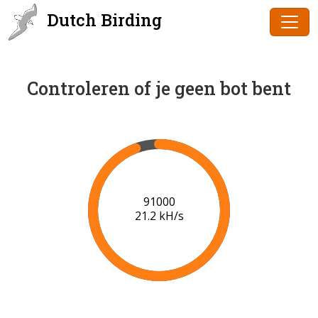
Dutch Birding
Controleren of je geen bot bent
91000
21.2 kH/s