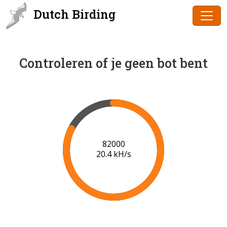
Dutch Birding
Controleren of je geen bot bent
83000
20.4 kH/s