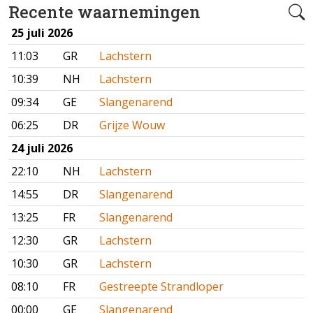
Recente waarnemingen
25 juli 2026
11:03
GR
Lachstern
10:39
NH
Lachstern
09:34
GE
Slangenarend
06:25
DR
Grijze Wouw
24 juli 2026
22:10
NH
Lachstern
14:55
DR
Slangenarend
13:25
FR
Slangenarend
12:30
GR
Lachstern
10:30
GR
Lachstern
08:10
FR
Gestreepte Strandloper
00:00
GE
Slangenarend