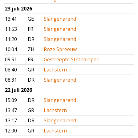
23 juli 2026
13:41
GE
Slangenarend
11:53
FR
Slangenarend
11:20
DR
Slangenarend
10:04
ZH
Roze Spreeuw
09:51
FR
Gestreepte Strandloper
08:40
GR
Lachstern
08:31
DR
Slangenarend
22 juli 2026
15:09
DR
Slangenarend
13:47
GR
Lachstern
13:17
DR
Slangenarend
12:00
GR
Lachstern