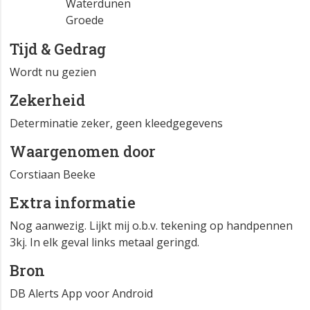
Waterdunen
Groede
Tijd & Gedrag
Wordt nu gezien
Zekerheid
Determinatie zeker, geen kleedgegevens
Waargenomen door
Corstiaan Beeke
Extra informatie
Nog aanwezig. Lijkt mij o.b.v. tekening op handpennen
3kj. In elk geval links metaal geringd.
Bron
DB Alerts App voor Android