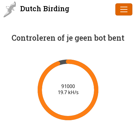
Dutch Birding
Controleren of je geen bot bent
91000
19.7 kH/s