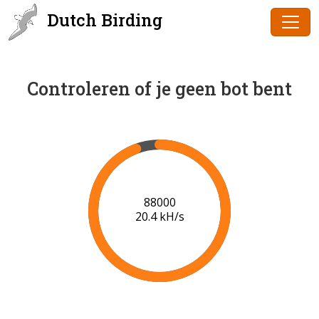
Dutch Birding
Controleren of je geen bot bent
90000
20.5 kH/s