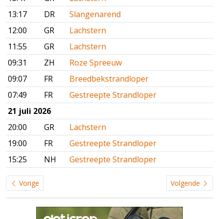
13:17
DR
Slangenarend
12:00
GR
Lachstern
11:55
GR
Lachstern
09:31
ZH
Roze Spreeuw
09:07
FR
Breedbekstrandloper
07:49
FR
Gestreepte Strandloper
21 juli 2026
20:00
GR
Lachstern
19:00
FR
Gestreepte Strandloper
15:25
NH
Gestreepte Strandloper
Vorige
Volgende