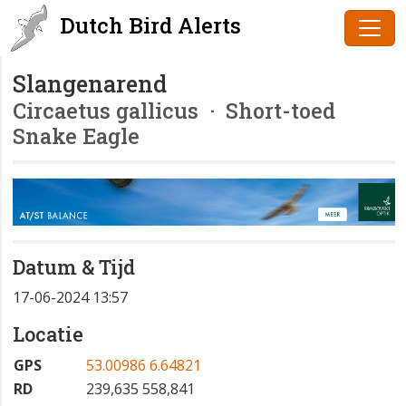
Dutch Bird Alerts
Slangenarend
Circaetus gallicus
· Short-toed
Snake Eagle
Datum & Tijd
17-06-2024 13:57
Locatie
GPS
53.00986 6.64821
RD
239,635 558,841