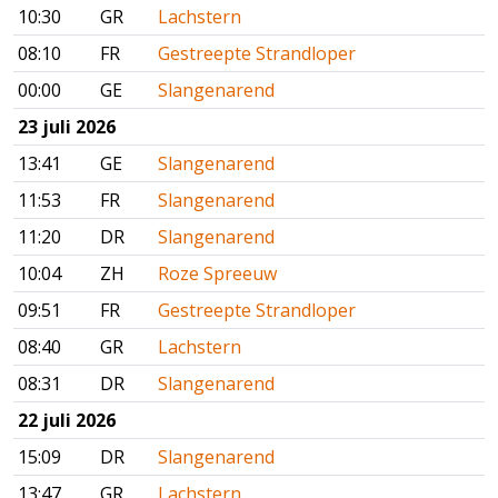
10:30
GR
Lachstern
08:10
FR
Gestreepte Strandloper
00:00
GE
Slangenarend
23 juli 2026
13:41
GE
Slangenarend
11:53
FR
Slangenarend
11:20
DR
Slangenarend
10:04
ZH
Roze Spreeuw
09:51
FR
Gestreepte Strandloper
08:40
GR
Lachstern
08:31
DR
Slangenarend
22 juli 2026
15:09
DR
Slangenarend
13:47
GR
Lachstern