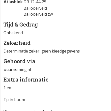
Atlasblok
DR 12-44-25
Ballooerveld
Ballooerveld zw
Tijd & Gedrag
Onbekend
Zekerheid
Determinatie zeker, geen kleedgegevens
Gehoord via
waarneming.nl
Extra informatie
1 ex.
Tp in boom