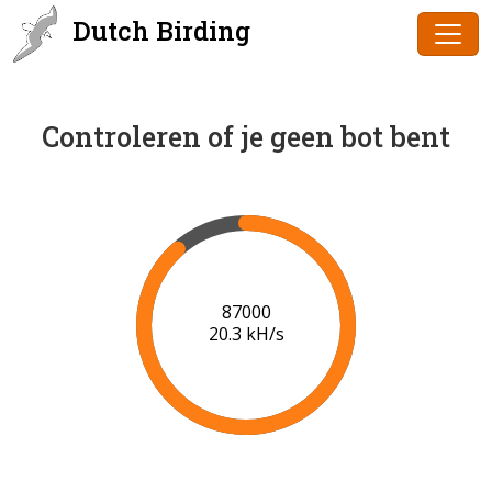
Dutch Birding
Controleren of je geen bot bent
89000
20.5 kH/s