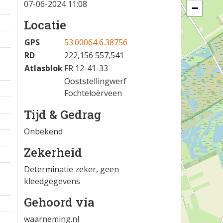
07-06-2024 11:08
−
Locatie
GPS
53.00064 6.38756
RD
222,156 557,541
Atlasblok
FR 12-41-33
Ooststellingwerf
Fochteloërveen
Tijd & Gedrag
Onbekend
Zekerheid
Determinatie zeker, geen
kleedgegevens
Gehoord via
waarneming.nl