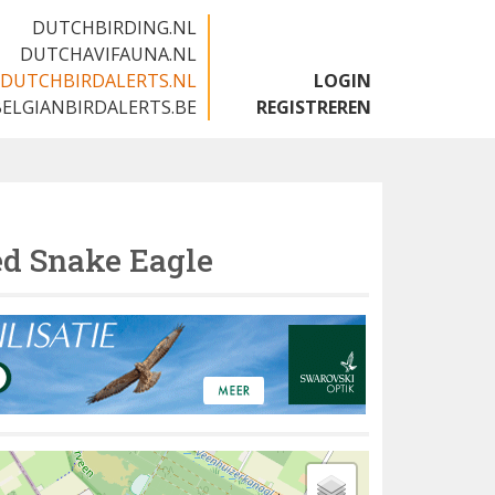
DUTCHBIRDING.NL
DUTCHAVIFAUNA.NL
DUTCHBIRDALERTS.NL
LOGIN
BELGIANBIRDALERTS.BE
REGISTREREN
ed Snake Eagle