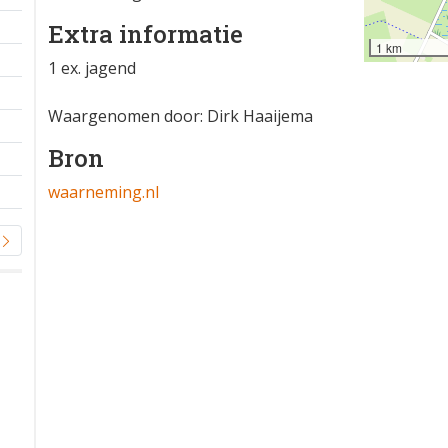
Extra informatie
1 km
1 ex. jagend
Waargenomen door: Dirk Haaijema
Bron
waarneming.nl