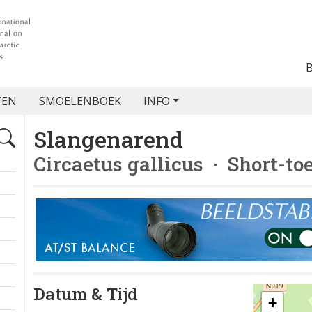
TEN
SMOELENBOEK
INFO
Slangenarend
Circaetus gallicus
· Short-to
Datum & Tijd
+