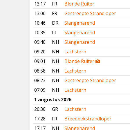
13:17
FR
Blonde Ruiter
13:06
FR
Gestreepte Strandloper
10:46
DR
Slangenarend
10:35
LI
Slangenarend
09:40
NH
Slangenarend
09:20
NH
Lachstern
09:01
NH
Blonde Ruiter
08:58
NH
Lachstern
08:23
NH
Gestreepte Strandloper
07:09
NH
Lachstern
1 augustus 2026
20:30
GR
Lachstern
17:28
FR
Breedbekstrandloper
17:17
NH
Slangenarend