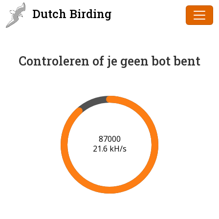
Dutch Birding
Controleren of je geen bot bent
88000
21.7 kH/s