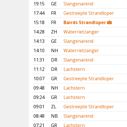
19:15
GE
Slangenarend
17:44
FR
Gestreepte Strandloper
15:18
FR
Bairds Strandloper
14:28
ZH
Waterrietzanger
14:13
GE
Slangenarend
14:10
NH
Waterrietzanger
11:31
DR
Slangenarend
11:12
DR
Lachstern
10:07
GR
Gestreepte Strandloper
09:48
NH
Lachstern
09:24
GR
Lachstern
09:01
ZL
Gestreepte Strandloper
08:48
NB
Slangenarend
07:21
GR
Lachstern