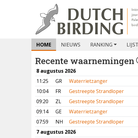
HOME
NIEUWS
RANKING
LIJS
Recente waarnemingen
8 augustus 2026
11:25
GR
Waterrietzanger
10:04
FR
Gestreepte Strandloper
09:20
ZL
Gestreepte Strandloper
09:14
GE
Waterrietzanger
07:59
NH
Gestreepte Strandloper
7 augustus 2026