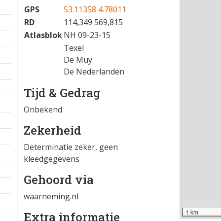
GPS
53.11358 4.78011
RD
114,349 569,815
Atlasblok
NH 09-23-15
Texel
De Muy
De Nederlanden
Tijd & Gedrag
Onbekend
Zekerheid
Determinatie zeker, geen
kleedgegevens
Gehoord via
waarneming.nl
1 km
Extra informatie