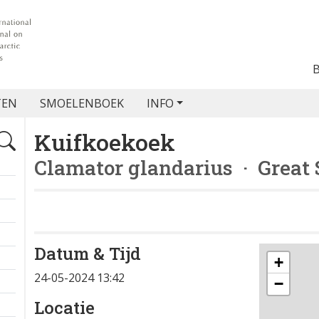
TEN
SMOELENBOEK
INFO
Kuifkoekoek
Clamator glandarius
· Great 
Datum & Tijd
+
24-05-2024 13:42
−
Locatie