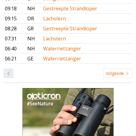
09:18
NH
Gestreepte Strandloper
09:15
DR
Lachstern
08:28
GR
Gestreepte Strandloper
07:31
NH
Lachstern
06:40
NH
Waterrietzanger
06:21
GE
Waterrietzanger
Volgende