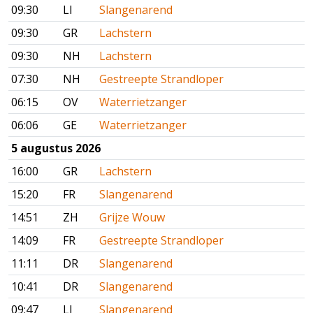
09:30
LI
Slangenarend
09:30
GR
Lachstern
09:30
NH
Lachstern
07:30
NH
Gestreepte Strandloper
06:15
OV
Waterrietzanger
06:06
GE
Waterrietzanger
5 augustus 2026
16:00
GR
Lachstern
15:20
FR
Slangenarend
14:51
ZH
Grijze Wouw
14:09
FR
Gestreepte Strandloper
11:11
DR
Slangenarend
10:41
DR
Slangenarend
09:47
LI
Slangenarend