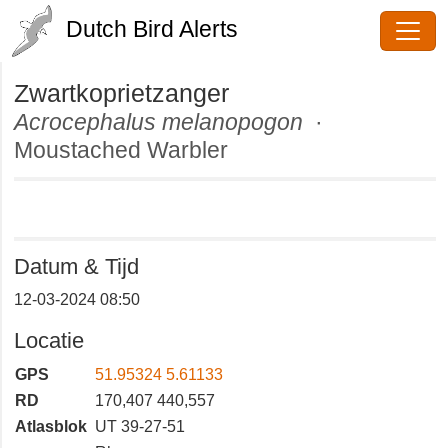
Dutch Bird Alerts
Zwartkoprietzanger
Acrocephalus melanopogon
·
Moustached Warbler
Datum & Tijd
12-03-2024 08:50
Locatie
GPS
51.95324 5.61133
RD
170,407 440,557
Atlasblok
UT 39-27-51