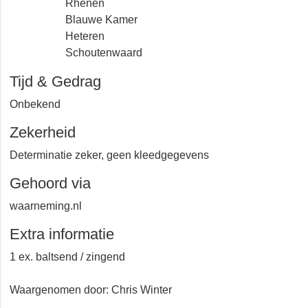
Rhenen
Blauwe Kamer
Heteren
Schoutenwaard
Tijd & Gedrag
Onbekend
Zekerheid
Determinatie zeker, geen kleedgegevens
Gehoord via
waarneming.nl
Extra informatie
1 ex. baltsend / zingend
Waargenomen door: Chris Winter