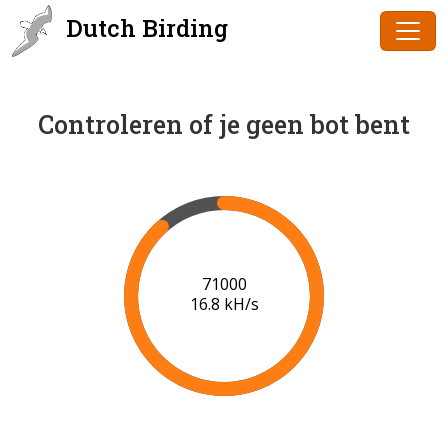
Dutch Birding
Controleren of je geen bot bent
73000
16.9 kH/s