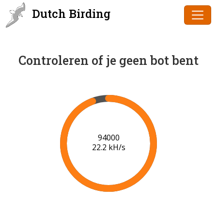
Dutch Birding
Controleren of je geen bot bent
96000
22.2 kH/s